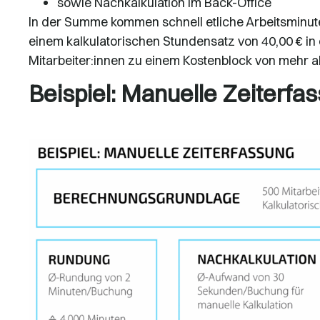
sowie Nachkalkulation im Back-Office
In der Summe kommen schnell etliche Arbeitsminute
einem kalkulatorischen Stundensatz von 40,00 € i
Mitarbeiter:innen zu einem Kostenblock von mehr a
Beispiel: Manuelle Zeiterfa