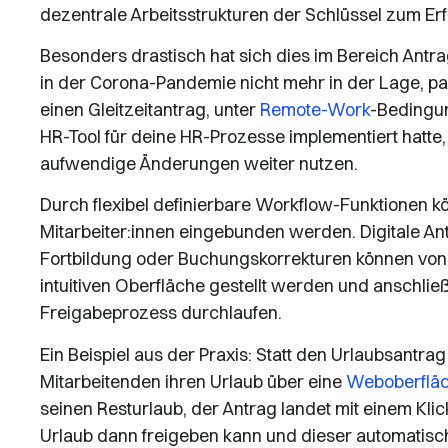
dezentrale Arbeitsstrukturen der Schlüssel zum Erf
Besonders drastisch hat sich dies im Bereich Ant
in der Corona-Pandemie nicht mehr in der Lage, pa
einen Gleitzeitantrag, unter
Remote-Work
-Bedingun
HR-Tool für deine HR-Prozesse implementiert hatte
aufwendige Änderungen weiter nutzen.
Durch flexibel definierbare Workflow-Funktionen 
Mitarbeiter:innen eingebunden werden. Digitale Anträ
Fortbildung oder Buchungskorrekturen können von de
intuitiven Oberfläche gestellt werden und anschlie
Freigabeprozess durchlaufen.
Ein Beispiel aus der Praxis: Statt den Urlaubsantra
Mitarbeitenden ihren Urlaub über eine
Weboberflä
seinen Resturlaub, der Antrag landet mit einem Kli
Urlaub dann freigeben kann und dieser automatis