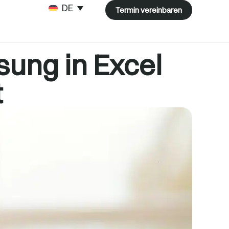
DEUTSCH
Termin vereinbaren
sung in Excel
t