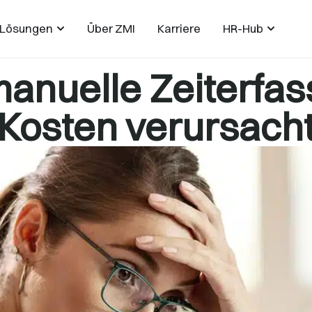
Lösungen
Über ZMI
Karriere
HR-Hub
nuelle Zeiterfas
Kosten verursach