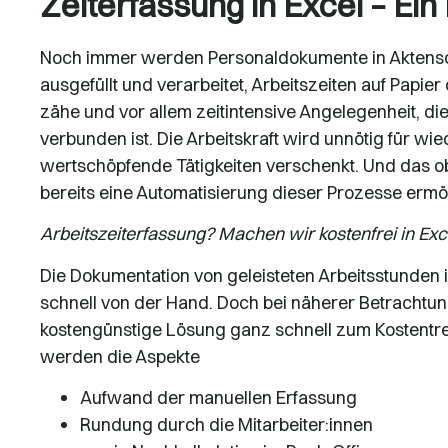
Zeiterfassung in Excel – Ein
Noch immer werden Personaldokumente in Aktensch
ausgefüllt und verarbeitet, Arbeitszeiten auf Papier
zähe und vor allem zeitintensive Angelegenheit, 
verbunden ist. Die Arbeitskraft wird unnötig für wi
wertschöpfende Tätigkeiten verschenkt. Und das ob
bereits eine Automatisierung dieser Prozesse ermö
Arbeitszeiterfassung? Machen wir kostenfrei in Exc
Die Dokumentation von geleisteten Arbeitsstunden i
schnell von der Hand. Doch bei näherer Betrachtung
kostengünstige Lösung ganz schnell zum Kostentre
werden die Aspekte
Aufwand der manuellen Erfassung
Rundung durch die Mitarbeiter:innen