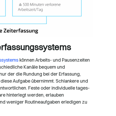
iterfassungssystems
gssystems
können Arbeits- und Pausenzeiten
rschiedliche Kanäle bequem und
 nur der die Rundung bei der Erfassung,
e diese Aufgabe übernimmt. Schlankere und
ntwortlichen. Feste oder individuelle tages-
are hinterlegt werden, erlauben
und weniger Routineaufgaben erledigen zu