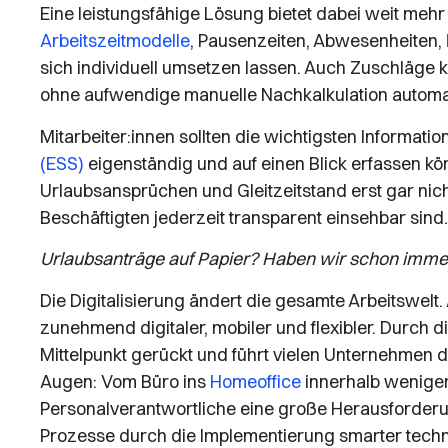
Eine leistungsfähige Lösung bietet dabei weit mehr 
Arbeitszeitmodelle
, Pausenzeiten, Abwesenheiten,
sich individuell umsetzen lassen. Auch Zuschläge
ohne aufwendige manuelle Nachkalkulation automa
Mitarbeiter:innen sollten die wichtigsten Informati
(ESS)
eigenständig und auf einen Blick erfassen 
Urlaubsansprüchen und Gleitzeitstand erst gar nicht
Beschäftigten jederzeit transparent einsehbar sind.
Urlaubsanträge auf Papier? Haben wir schon imme
Die Digitalisierung ändert die gesamte Arbeitswelt
zunehmend digitaler, mobiler und flexibler. Durch d
Mittelpunkt gerückt und führt vielen Unternehmen d
Augen: Vom Büro ins
Homeoffice
innerhalb weniger
Personalverantwortliche eine große Herausforderun
Prozesse durch die Implementierung smarter techno