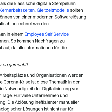
als die klassische digitale Stempeluhr:
Kernarbeitszeiten
,
Gleitzeitmodelle
sollten
 können von einer modernen Softwarelösung
tisch berechnet werden.
onen in einem
Employee Self Service
können. So kommen Nachfragen zu
 auf, da alle Informationen für die
r so gemacht!
. Arbeitsplätze und Organisationen werden
ie Corona-Krise ist diese Thematik in den
ie Notwendigkeit der Digitalisierung vor
 Tage. Für viele Unternehmen und
g. Die Ablösung ineffizienter manueller
logischer Lösungen ist nicht nur für