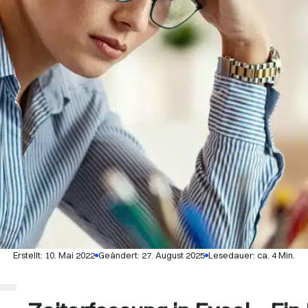
Erstellt:
10. Mai 2022
Geändert: 27. August 2025
Lesedauer: ca. 4 Min.