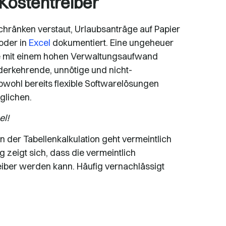
 Kostentreiber
ränken verstaut, Urlaubsanträge auf Papier
 oder in
Excel
dokumentiert. Eine ungeheuer
die mit einem hohen Verwaltungsaufwand
ederkehrende, unnötige und nicht-
wohl bereits flexible Softwarelösungen
glichen.
el!
n der Tabellenkalkulation geht vermeintlich
 zeigt sich, dass die vermeintlich
iber werden kann. Häufig vernachlässigt