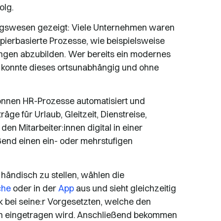
olg.
ragswesen gezeigt: Viele Unternehmen waren
pierbasierte Prozesse, wie beispielsweise
gen abzubilden. Wer bereits ein modernes
, konnte dieses ortsunabhängig und ohne
können HR-Prozesse automatisiert und
ge für Urlaub, Gleitzeit, Dienstreise,
n Mitarbeiter:innen digital in einer
ßend einen ein- oder mehrstufigen
g händisch zu stellen, wählen die
che
oder in der
App
aus und sieht gleichzeitig
ck bei seine:r Vorgesetzten, welche den
ch eingetragen wird. Anschließend bekommen