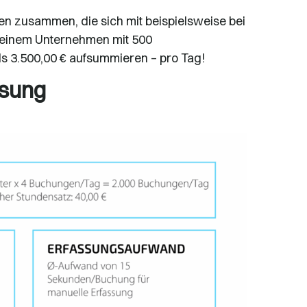
n zusammen, die sich mit beispielsweise bei
n einem Unternehmen mit 500
ls 3.500,00 € aufsummieren – pro Tag!
ssung