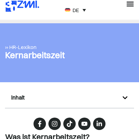
DEUTSCH
» HR-Lexikon
Kernarbeitszeit
Inhalt
Was ist Kernarbeitszeit?​