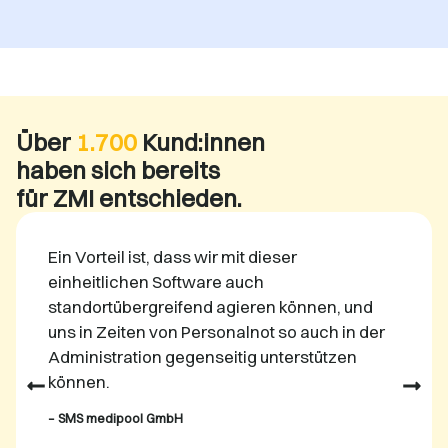
Über
1.700
Kund:innen
haben sich bereits
für ZMI entschieden.
Ein Vorteil ist, dass wir mit dieser
einheitlichen Software auch
standortübergreifend agieren können, und
uns in Zeiten von Personalnot so auch in der
Administration gegenseitig unterstützen
können.
–
SMS medipool GmbH