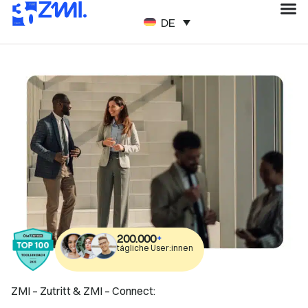
DEUTSCH
200.000
+
tägliche User:innen
ZMI – Zutritt & ZMI – Connect: