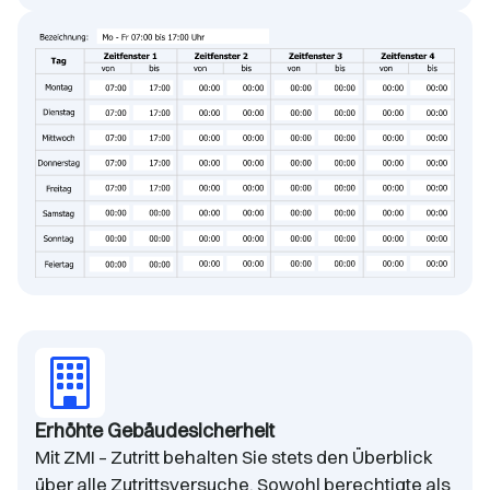
Erhöhte Gebäudesicherheit
Mit ZMI – Zutritt behalten Sie stets den Überblick
über alle Zutrittsversuche. Sowohl berechtigte als