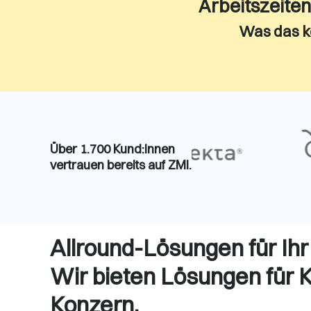
Arbeitszeiten
Was das ko
Über 1.700 Kund:innen
vertrauen bereits auf ZMI.
Allround-Lösungen für Ih
Wir bieten Lösungen für 
Konzern.