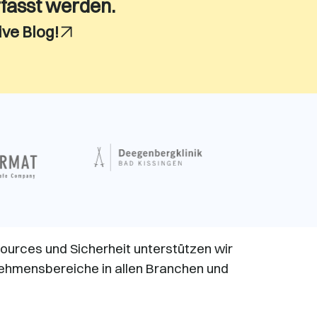
rfasst werden.
ive Blog!
ources und Sicherheit unterstützen wir
nehmensbereiche in allen Branchen und