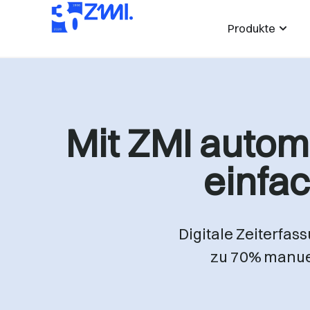
Produkte
Mit ZMI autom
einfa
Digitale Zeiterfas
zu 70% manuell