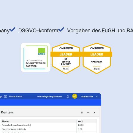
many
DSGVO-konform
Vorgaben des EuGH und BAG