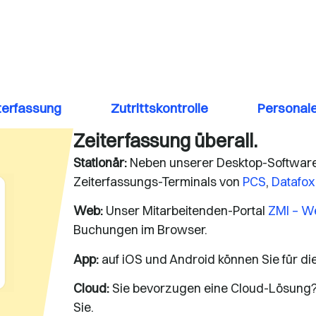
terfassung
Zutrittskontrolle
Personal
Zeiterfassung überall.
Stationär:
Neben unserer Desktop-Softwar
Zeiterfassungs-Terminals von
PCS
,
Datafox
Web:
Unser Mitarbeitenden-Portal
ZMI – W
Buchungen im Browser.
App:
auf iOS und Android können Sie für di
Cloud:
Sie bevorzugen eine Cloud-Lösung?
Sie.