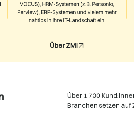
d
VOCUS
), HRM-Systemen (z.B.
Personio
,
Perview), ERP-Systemen und vielem mehr
nahtlos in Ihre IT-Landschaft ein.
Über ZMI
n
Über 1.700 Kund:inne
Branchen setzen auf 