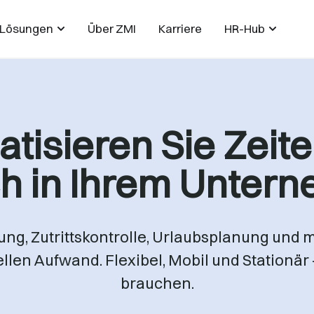
Lösungen
Über ZMI
Karriere
HR-Hub
atisieren Sie Zeit
ch in Ihrem Unter
sung, Zutrittskontrolle, Urlaubsplanung und m
en Aufwand. Flexibel, Mobil und Stationär –
brauchen.