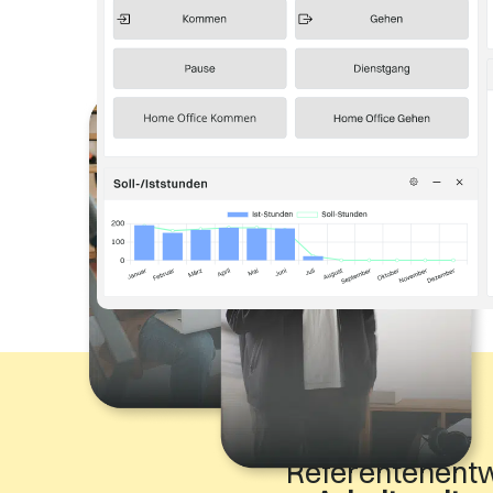
Referentenentw