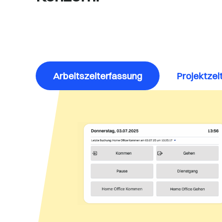
Arbeitszeiterfassung
Projektzei