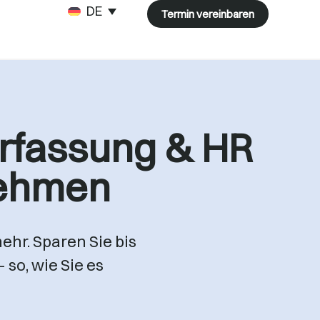
DEUTSCH
Termin vereinbaren
erfassung & HR
nehmen
ehr. Sparen Sie bis
 so, wie Sie es