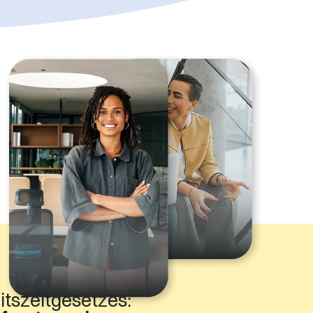
tszeitgesetzes: