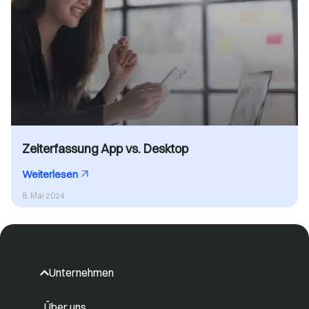
Zeiterfassung App vs. Desktop
Weiterlesen
8. Mai 2024
Unternehmen
Über uns