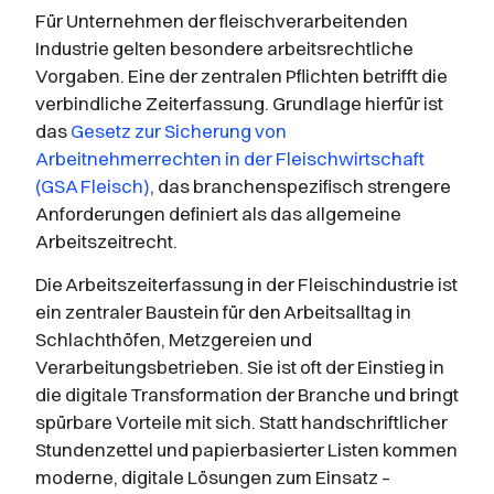
Für Unternehmen der fleischverarbeitenden
Industrie gelten besondere arbeitsrechtliche
Vorgaben. Eine der zentralen Pflichten betrifft die
verbindliche Zeiterfassung. Grundlage hierfür ist
das
Gesetz zur Sicherung von
Arbeitnehmerrechten in der Fleischwirtschaft
(GSA Fleisch)
, das branchenspezifisch strengere
Anforderungen definiert als das allgemeine
Arbeitszeitrecht.
Die Arbeitszeiterfassung in der Fleischindustrie ist
ein zentraler Baustein für den Arbeitsalltag in
Schlachthöfen, Metzgereien und
Verarbeitungsbetrieben. Sie ist oft der Einstieg in
die digitale Transformation der Branche und bringt
spürbare Vorteile mit sich. Statt handschriftlicher
Stundenzettel und papierbasierter Listen kommen
moderne, digitale Lösungen zum Einsatz –