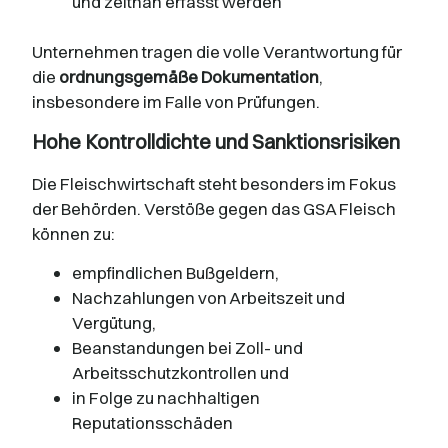
und zeitnah erfasst werden
Unternehmen tragen die volle Verantwortung für
die
ordnungsgemäße Dokumentation
,
insbesondere im Falle von Prüfungen.
Hohe Kontrolldichte und Sanktionsrisiken
Die Fleischwirtschaft steht besonders im Fokus
der Behörden. Verstöße gegen das GSA Fleisch
können zu:
empfindlichen Bußgeldern,
Nachzahlungen von Arbeitszeit und
Vergütung,
Beanstandungen bei Zoll- und
Arbeitsschutzkontrollen und
in Folge zu nachhaltigen
Reputationsschäden