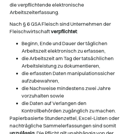
die verpflichtende elektronische
Arbeitszeiterfassung.
Nach § 6 GSA Fleisch sind Unternehmen der
Fleischwirtschaft
verpflichtet
:
Beginn, Ende und Dauer der täglichen
Arbeitszeit elektronisch zu erfassen,
die Arbeitszeit am Tag der tatsächlichen
Arbeitsleistung zu dokumentieren,
die erfassten Daten manipulationssicher
aufzubewahren,
die Nachweise mindestens zwei Jahre
vorzuhalten sowie
die Daten auf Verlangen den
Kontrollbehörden zugänglich zu machen.
Papierbasierte Stundenzettel, Excel-Listen oder
nachträgliche Sammelerfassungen sind somit
unzulässig
. Die Pflicht gilt unabhängig von der