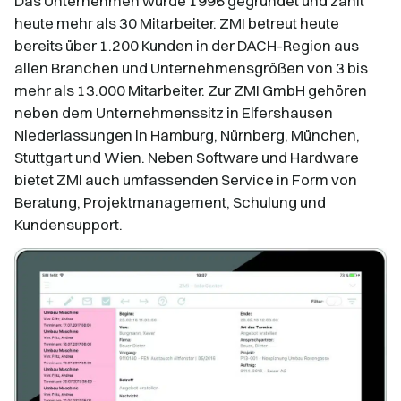
Das Unternehmen wurde 1996 gegründet und zählt
heute mehr als 30 Mitarbeiter. ZMI betreut heute
bereits über 1.200 Kunden in der DACH-Region aus
allen Branchen und Unternehmensgrößen von 3 bis
mehr als 13.000 Mitarbeiter. Zur ZMI GmbH gehören
neben dem Unternehmenssitz in Elfershausen
Niederlassungen in Hamburg, Nürnberg, München,
Stuttgart und Wien. Neben Software und Hardware
bietet ZMI auch umfassenden Service in Form von
Beratung, Projektmanagement, Schulung und
Kundensupport.