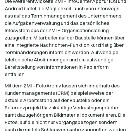
Die weiterentwickelte ZMI − InfoCenter App für iOS und
Android bietet die Möglichkeit, auch von unterwegs
aus auf das Terminmanagement des Unternehmens,
die Aufgabenverwaltung und das persönliches
Infosystem aus der ZMI − Organisationslösung
zuzugreifen. Mitarbeiter auf der Baustelle können über
eine integrierte Nachrichten-Funktion kurzfristig über
Terminänderungen informiert werden. Aufwendige
telefonische Abstimmungen und die aufwendige
Bereitstellung von Informationen in Papierform
entfallen.
Mit dem ZMI – FotoArchiv lassen sich innerhalb des
Kundenmanagements (CRM) beispielsweise der
aktuelle Arbeitsstand auf der Baustelle oder ein
Referenzprojekt für zukünftige Verkaufsgespräche
samt dazugehörigem Bildmaterial dokumentieren. Die
Fotos, auf die nicht nur vorgangsbezogen sondern
auch die mittels Schlagwortsuche zugegriffen werden