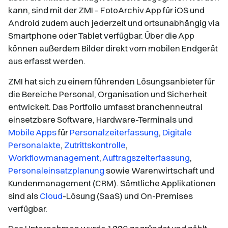
kann, sind mit der ZMI – FotoArchiv App für iOS und
Android zudem auch jederzeit und ortsunabhängig via
Smartphone oder Tablet verfügbar. Über die App
können außerdem Bilder direkt vom mobilen Endgerät
aus erfasst werden.
ZMI hat sich zu einem führenden Lösungsanbieter für
die Bereiche Personal, Organisation und Sicherheit
entwickelt. Das Portfolio umfasst branchenneutral
einsetzbare Software, Hardware-Terminals und
Mobile Apps
für
Personalzeiterfassung
,
Digitale
Personalakte
,
Zutrittskontrolle
,
Workflowmanagement
,
Auftragszeiterfassung
,
Personaleinsatzplanung
sowie Warenwirtschaft und
Kundenmanagement (CRM). Sämtliche Applikationen
sind als
Cloud
-Lösung (SaaS) und On-Premises
verfügbar.