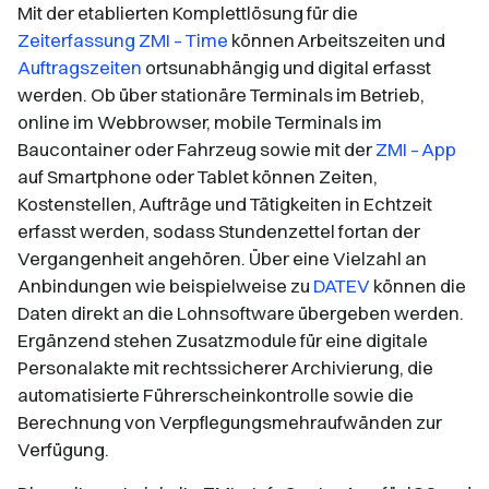
Mit der etablierten Komplettlösung für die
Zeiterfassung ZMI – Time
können Arbeitszeiten und
Auftragszeiten
ortsunabhängig und digital erfasst
werden. Ob über stationäre Terminals im Betrieb,
online im Webbrowser, mobile Terminals im
Baucontainer oder Fahrzeug sowie mit der
ZMI – App
auf Smartphone oder Tablet können Zeiten,
Kostenstellen, Aufträge und Tätigkeiten in Echtzeit
erfasst werden, sodass Stundenzettel fortan der
Vergangenheit angehören. Über eine Vielzahl an
Anbindungen wie beispielweise zu
DATEV
können die
Daten direkt an die Lohnsoftware übergeben werden.
Ergänzend stehen Zusatzmodule für eine digitale
Personalakte mit rechtssicherer Archivierung, die
automatisierte Führerscheinkontrolle sowie die
Berechnung von Verpflegungsmehraufwänden zur
Verfügung.