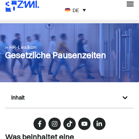
DEUTSCH
» HR-Lexikon
Gesetzliche Pausenzeiten
Inhalt
Was beinhaltet eine