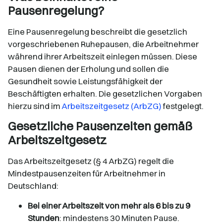
Pausenregelung?
Eine Pausenregelung beschreibt die gesetzlich
vorgeschriebenen Ruhepausen, die Arbeitnehmer
während ihrer Arbeitszeit einlegen müssen. Diese
Pausen dienen der Erholung und sollen die
Gesundheit sowie Leistungsfähigkeit der
Beschäftigten erhalten. Die gesetzlichen Vorgaben
hierzu sind im
Arbeitszeitgesetz (ArbZG)
festgelegt.
Gesetzliche Pausenzeiten gemäß
Arbeitszeitgesetz
Das Arbeitszeitgesetz (§ 4 ArbZG) regelt die
Mindestpausenzeiten für Arbeitnehmer in
Deutschland:​
Bei einer Arbeitszeit von mehr als 6 bis zu 9
Stunden
: mindestens 30 Minuten Pause.​