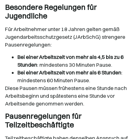
Besondere Regelungen für
Jugendliche
Für Arbeitnehmer unter 18 Jahren gelten gemäß
Jugendarbeitsschutzgesetz (JArbSchG) strengere
Pausenregelungen:​
Bei einer Arbeitszeit von mehr als 4,5 bis zu 6
Stunden
: mindestens 30 Minuten Pause.​
Bei einer Arbeitszeit von mehr als 6 Stunden
:
mindestens 60 Minuten Pause.​
Diese Pausen müssen frühestens eine Stunde nach
Arbeitsbeginn und spätestens eine Stunde vor
Arbeitsende genommen werden.
Pausenregelungen für
Teilzeitbeschäftigte
Teilzeitbeschäftigte haben denselben Anspruch auf