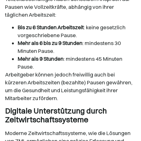
Pausen wie Vollzeitkräfte, abhängig von ihrer
täglichen Arbeitszeit:​
Bis zu 6 Stunden Arbeitszeit
: keine gesetzlich
vorgeschriebene Pause.​
Mehr als 6 bis zu 9 Stunden
: mindestens 30
Minuten Pause.​
Mehr als 9 Stunden
: mindestens 45 Minuten
Pause.​
Arbeitgeber können jedoch freiwillig auch bei
kürzeren Arbeitszeiten (bezahlte) Pausen gewähren,
um die Gesundheit und Leistungsfähigkeit ihrer
Mitarbeiter zu fördern.
Digitale Unterstützung durch
Zeitwirtschaftssysteme
Moderne Zeitwirtschaftssysteme, wie die Lösungen
von ZMI, ermöglichen eine präzise Erfassung und