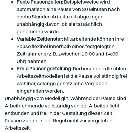
Feste Pausenzeiten
: Beispielsweise wird
automatisch eine Pause von 30 Minuten nach
sechs Stunden Arbeitszeit abgezogen –
unabhängig davon, ob sie tatsächlich
genommen wurde.
Variable Zeitfenster
: Mitarbeitende können ihre
Pause flexibel innerhalb eines festgelegten
Zeitrahmens (z. B. zwischen 10:00 und 14:00
Uhr) nehmen.
Freie Pausengestaltung
: Bei besonders flexiblen
Arbeitszeitmodellen ist die Pause vollständig frei
wählbar, solange gesetzliche Vorgaben
eingehalten werden.
Unabhängig vom Modell gilt: Während der Pause sind
Arbeitnehmende vollständig von der Arbeitspflicht
entbunden und frei in der Gestaltung dieser Zeit.
Pausen zählen in der Regel nicht zur vergüteten
Arbeitszeit.