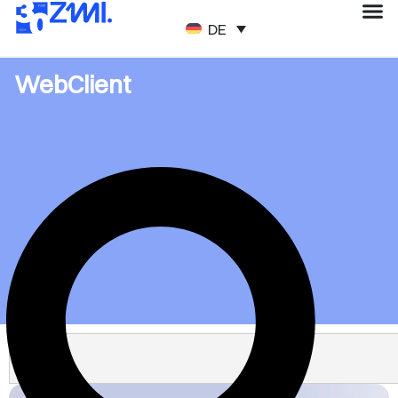
DEUTSCH
WebClient