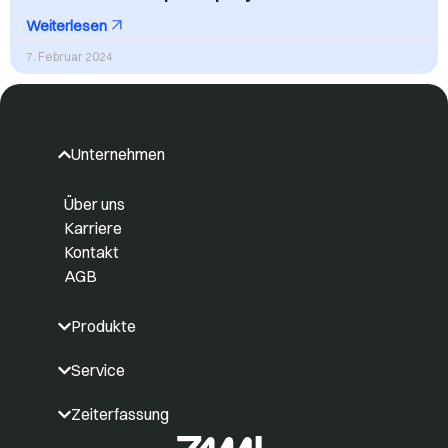
Weiterlesen
7. Februar 2024
Unternehmen
Über uns
Karriere
Kontakt
AGB
Produkte
Service
Zeiterfassung